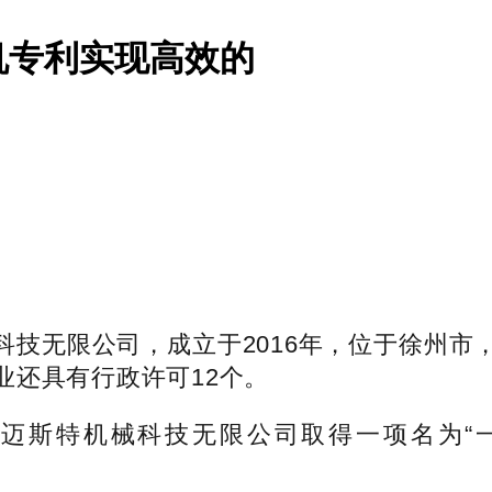
机专利实现高效的
无限公司，成立于2016年，位于徐州市
业还具有行政许可12个。
斯特机械科技无限公司取得一项名为“一