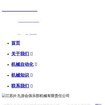
0523-87590811
联系电话：
0523-87590811
传真号码：0523-87686463
邮箱地址：
nj@jsnj.com
首页
关于我们

机械自动化

机械知识

联系我们
