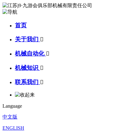
首页
关于我们

机械自动化

机械知识

联系我们

Language
中文版
ENGLISH