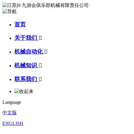
首页
关于我们

机械自动化

机械知识

联系我们

Language
中文版
ENGLISH