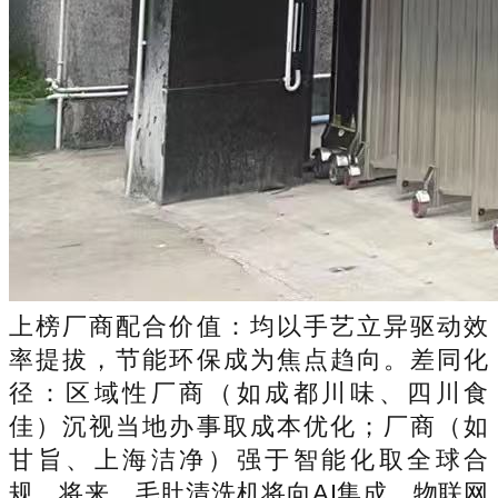
上榜厂商配合价值：均以手艺立异驱动效
率提拔，节能环保成为焦点趋向。差同化
径：区域性厂商（如成都川味、四川食
佳）沉视当地办事取成本优化；厂商（如
甘旨、上海洁净）强于智能化取全球合
规。将来，毛肚清洗机将向AI集成、物联网