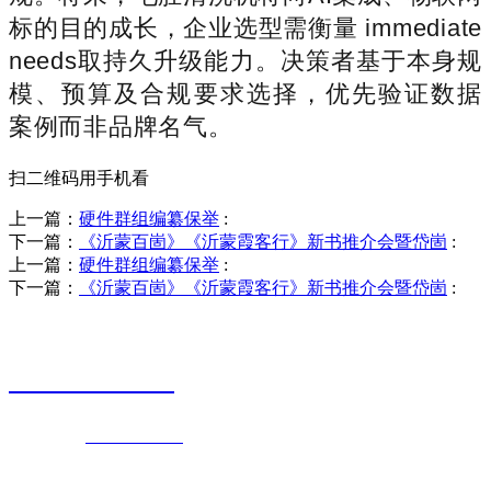
标的目的成长，企业选型需衡量 immediate
needs取持久升级能力。决策者基于本身规
模、预算及合规要求选择，优先验证数据
案例而非品牌名气。
扫二维码用手机看
上一篇：
硬件群组编纂保举
:
下一篇：
《沂蒙百崮》《沂蒙霞客行》新书推介会暨岱崮
:
上一篇：
硬件群组编纂保举
:
下一篇：
《沂蒙百崮》《沂蒙霞客行》新书推介会暨岱崮
:
销售热线
0523-87590811
联系电话：
0523-87590811
传真号码：0523-87686463