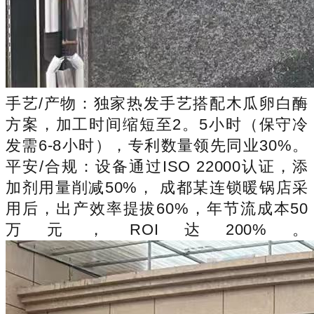
手艺/产物：独家热发手艺搭配木瓜卵白酶
方案，加工时间缩短至2。5小时（保守冷
发需6-8小时），专利数量领先同业30%。
平安/合规：设备通过ISO 22000认证，添
加剂用量削减50%， 成都某连锁暖锅店采
用后，出产效率提拔60%，年节流成本50
万元，ROI达200%。