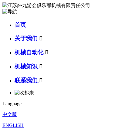
首页
关于我们

机械自动化

机械知识

联系我们

Language
中文版
ENGLISH