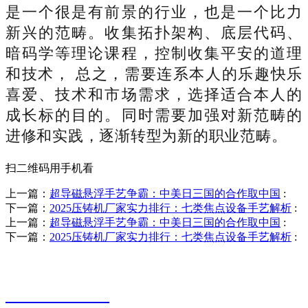
是一个很是有前景的行业，也是一个比力
新兴的范畴。收集拓扑架构、底层代码、
暗码学等理论课程，控制收集平安的道理
和技术， 总之，需要连系本人的乐趣快乐
喜爱、技术和市场需求，选择适合本人的
成长标的目的。同时需要加强对新范畴的
进修和实践，逐渐转型为新的职业范畴。
扫二维码用手机看
上一篇：
超导磁悬浮手艺争霸：中美日三国的合作取中国
:
下一篇：
2025压铸机厂家实力排行：七类焦点设备手艺解析
:
上一篇：
超导磁悬浮手艺争霸：中美日三国的合作取中国
:
下一篇：
2025压铸机厂家实力排行：七类焦点设备手艺解析
:
销售热线
0523-87590811