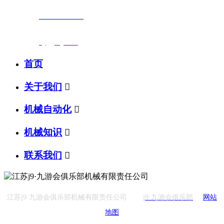
联系电话：
0523-87590811
传真号码：0523-87686463
邮箱地址：
nj@jsnj.com
首页
关于我们

机械自动化

机械知识

联系我们

江苏j9·九游会俱乐部机械有限责任公司
j9·九游会俱乐部
网站
地图