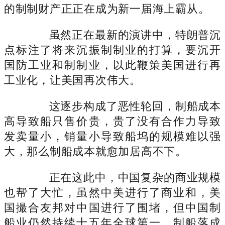
的制制财产正正在成为新一届海上霸从。
虽然正在最新的演讲中，特朗普沉
点标注了将来沉振制制业的打算，要沉开
国防工业和制制业，以此鞭策美国进行再
工业化，让美国再次伟大。
这逐步构成了恶性轮回，制船成本
高导致船只售价贵，贵了没有合作力导致
发卖量小，销量小导致船坞的规模难以强
大，那么制船成本就愈加居高不下。
正在这此中，中国复杂的商业规模
也帮了大忙，虽然中美进行了商业和，美
国撮合友邦对中国进行了围堵，但中国制
船业仍然持续十五年全球第一，制船落成