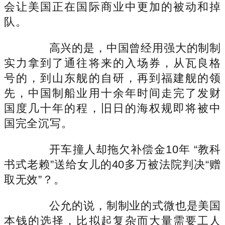
会让美国正在国际商业中更加的被动和掉
队。
高兴的是，中国曾经用强大的制制
实力拿到了通往将来的入场券，从瓦良格
号的，到山东舰的自研，再到福建舰的领
先，中国制船业用十余年时间走完了发财
国度几十年的程，旧日的海权规即将被中
国完全沉写。
开车撞人却拖欠补偿金10年 “教科
书式老赖”送给女儿的40多万被法院判决“赠
取无效”？。
公允的说，制制业的式微也是美国
本钱的选择，比拟起复杂而大量需要工人