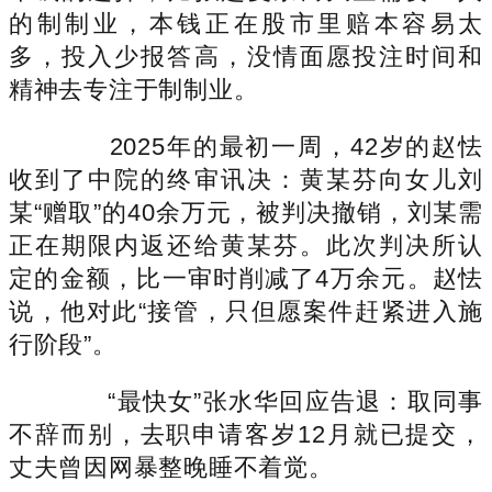
的制制业，本钱正在股市里赔本容易太
多，投入少报答高，没情面愿投注时间和
精神去专注于制制业。
2025年的最初一周，42岁的赵怯
收到了中院的终审讯决：黄某芬向女儿刘
某“赠取”的40余万元，被判决撤销，刘某需
正在期限内返还给黄某芬。此次判决所认
定的金额，比一审时削减了4万余元。赵怯
说，他对此“接管，只但愿案件赶紧进入施
行阶段”。
“最快女”张水华回应告退：取同事
不辞而别，去职申请客岁12月就已提交，
丈夫曾因网暴整晚睡不着觉。