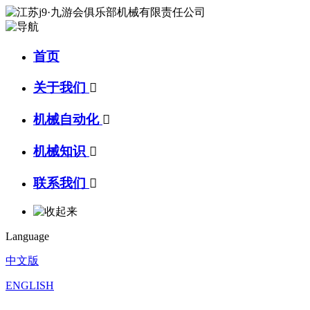
首页
关于我们

机械自动化

机械知识

联系我们

Language
中文版
ENGLISH