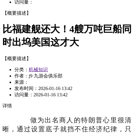
访问量：
【概要描述】
比福建舰还大！4艘万吨巨船同
时出坞美国这才大
【概要描述】
分类：
机械知识
作者：j9·九游会俱乐部
来源：
发布时间：
2026-01-16 13:42
访问量：
2026-01-16 13:42
详情
做为出名商人的特朗普心里很清
晰，通过设置底子就挡不住经济纪律，只