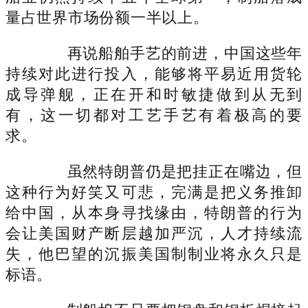
量占世界市场份额一半以上。
再说船舶手艺的前进，中国这些年
持续对此进行投入，能够将平易近用货轮
成导弹舰，正在开和时敏捷做到从无到
有，这一切都对工艺手艺有着极高的要
求。
虽然特朗普仍是把挂正在嘴边，但
这种行为好笑又可悲，完满是把义务推卸
给中国，从本身寻找缘由，特朗普的行为
会让美国财产断层越加严沉，人才持续流
失，他巴望的沉振美国制制业将永久只是
标语。