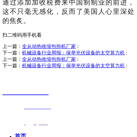
通过添加加收税费来中国制制业的前进，
这不只毫无感化，反而了美国人心里深处
的焦炙。
扫二维码用手机看
上一篇：
全从动热收缩包拆机厂家
:
下一篇：
机械设备行业周报：保举光伏设备的太空算力机
:
上一篇：
全从动热收缩包拆机厂家
:
下一篇：
机械设备行业周报：保举光伏设备的太空算力机
:
销售热线
0523-87590811
联系电话：
0523-87590811
传真号码：0523-87686463
邮箱地址：
nj@jsnj.com
首页