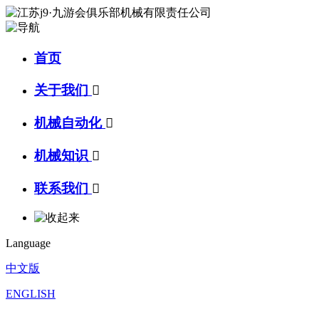
首页
关于我们

机械自动化

机械知识

联系我们

Language
中文版
ENGLISH