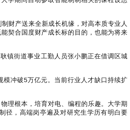
制制财产送来全新成长机缘，对高本质专业人
既能契合国度财产成长标的目的，也能为将来
耿镇街道事业工勤人员张小鹏正在借调区城
规模冲破5万亿元。当前行业人才缺口持续扩
物理根本，培育对电、编程的乐趣。大学期
制径，高端岗亭遍及对研究生学历有明白要