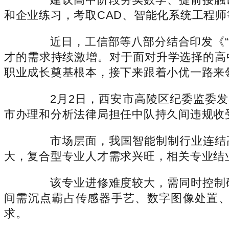
和企业练习，考取CAD、智能化系统工程师
近日，工信部等八部分结合印发《“人
才的需求持续激增。对于面对升学选择的高
职业成长奠基根本，接下来跟着小优一路来
2月2日，西安市高陵区纪委监委发
市办理和分析法律局担任中队持久间违规收
市场层面，我国智能制制行业连结高速
大，复合型专业人才需求兴旺，相关专业结
该专业进修难度较大，需同时控制硬
间需沉点霸占传感器手艺、数字图像处置
求。