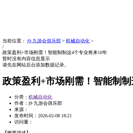
News
文化品牌
当前位置：
j9·九游会俱乐部
>
机械自动化
>
/
政策盈利+市场刚需！智能制制这4个专业将来10年
暂时没有内容信息显示
请先在网站后台添加数据记录。
政策盈利+市场刚需！智能制制
分类：
机械自动化
作者：j9·九游会俱乐部
来源：
发布时间：
2026-02-08 18:21
访问量：
【概要描述】