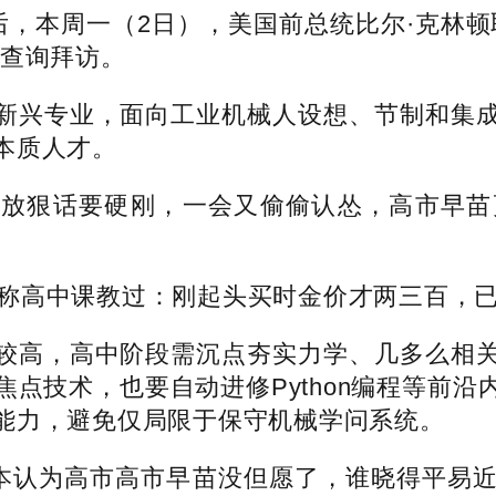
，本周一（2日），美国前总统比尔·克林顿
关查询拜访。
兴专业，面向工业机械人设想、节制和集成
本质人才。
狠话要硬刚，一会又偷偷认怂，高市早苗
称高中课教过：刚起头买时金价才两三百，已
高，高中阶段需沉点夯实力学、几多么相关
点技术，也要自动进修Python编程等前
能力，避免仅局限于保守机械学问系统。
本认为高市高市早苗没但愿了，谁晓得平易近