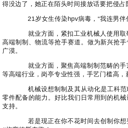
得没边了，她正在陌头时间接放话要把侵占
21岁女生传染hpv病毒，“我连男
就业方面，紧扣工业机械人使用取研
高端制制、物流等抢手赛道。做为新兴抢手
广漠。
就业方面，聚焦高端制制范畴的手艺
等高端行业，岗亭专业性强，手艺门槛高，
机械设想制制及其从动化是工科范畴
零件配备的能力。好比我们日常用到的机械
支持。
若是现正在你不花时间去创制你想要的