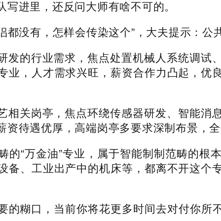
队写进里，还反问大师有啥不可的。
伴侣都没有，怎样会传染这个”，大夫提示：公
发的行业需求，焦点处置机械人系统调试、
专业，人才需求兴旺，薪资合作力凸起，优
相关岗亭，焦点环绕传感器研发、智能消息
薪资待遇优厚，高端岗亭多要求深制布景，全
的“万金油”专业，属于智能制制范畴的根本
设备、工业出产中的机床等，都离不开这个
糊口，当前你将花更多时间去对付你所不想要的