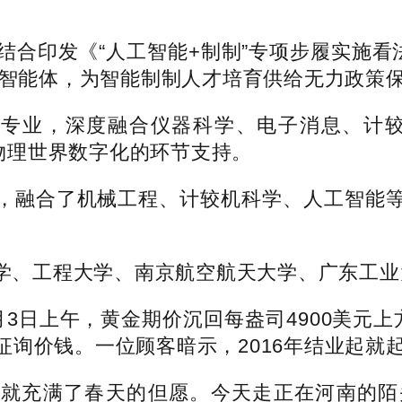
印发《“人工智能+制制”专项步履实施看法》
工业智能体，为智能制制人才培育供给无力政策
专业，深度融合仪器科学、电子消息、计较
和物理世界数字化的环节支持。
融合了机械工程、计较机科学、人工智能等
、工程大学、南京航空航天大学、广东工业
上午，黄金期价沉回每盎司4900美元上方
征询价钱。一位顾客暗示，2016年结业起就
充满了春天的但愿。今天走正在河南的陌