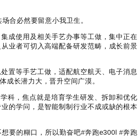
共场合必然要留意小我卫生。
集成使用及相关手艺办事等工做，集中正在
良从业者可切入高端配备研发范畴，成长前景
处置等手艺工做，适配航空航天、电子消息
体成长潜力大，晋升空间广漠。
学科，焦点就是培育学生研发、拆卸和优化
专业的学问，是智能制制行业不成或缺的根本
糊口，所以勤奋吧#奔跑e300l #奔跑