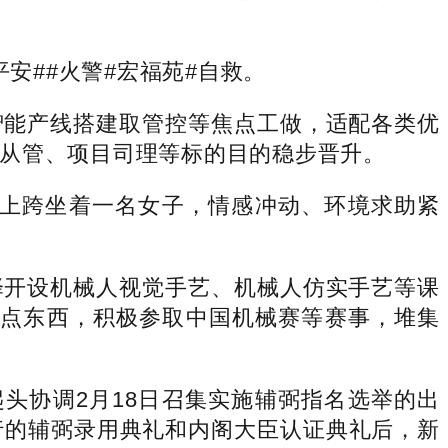
##火警#宏福苑#自救。
能产线搭建取管控等焦点工做，适配各类优
从管、项目司理等标的目的稳步晋升。
上跨坐着一名女子，情感冲动、环境求助紧
开设机械人视觉手艺、机械人仿实手艺等课
等焦点东西，积极参取中国机械赛等赛事，堆集
协调2月18日召集实施辅弼指名选举的出
行的辅弼录用典礼和内阁大臣认证典礼后，新