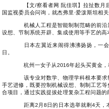
【文/察看者网 阮佳琪】拉扯数月后
国监视委员会问询，就杰弗里·爱泼斯坦相
机械人工程是智能制制范畴的前沿新
设想、节制系统开辟、集成使用等手艺的高
日本左翼近来闹得沸沸扬扬，一会放
日。
杭州一女子从2016年起头买黄金，
该专业对数学、物理学科根本要求较
手艺进修，既要控制机械设想、制制工艺等焦
合项目，通过实践提拔处理复杂工程问题的
距离2月8日的日本选举就剩4天，