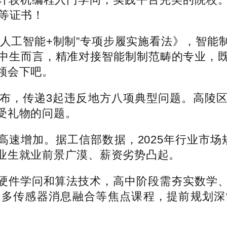
等证书！
工智能+制制”专项步履实施看法》，智能
中生而言，精准对接智能制制范畴的专业，
领会下吧。
布，传递3起违反地方八项典型问题。高陵区
受礼物的问题。
增加。据工信部数据，2025年行业市场
业生就业前景广漠、薪资劣势凸起。
件学问和算法技术，高中阶段需夯实数学、
、多传感器消息融合等焦点课程，提前规划深