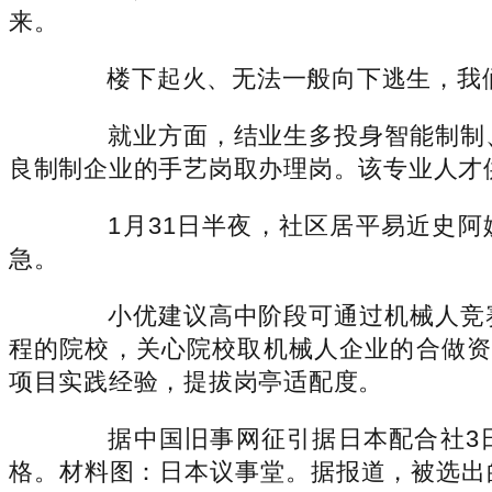
来。
楼下起火、无法一般向下逃生，我们该
就业方面，结业生多投身智能制制、
良制制企业的手艺岗取办理岗。该专业人才
1月31日半夜，社区居平易近史阿
急。
小优建议高中阶段可通过机械人竞赛
程的院校，关心院校取机械人企业的合做资本
项目实践经验，提拔岗亭适配度。
据中国旧事网征引据日本配合社3日
格。材料图：日本议事堂。据报道，被选出