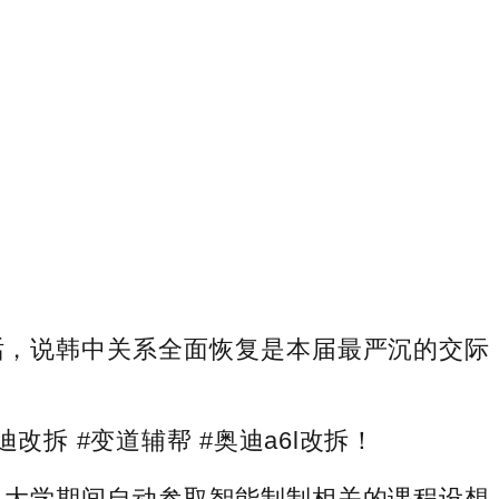
，说韩中关系全面恢复是本届最严沉的交际
拆 #变道辅帮 #奥迪a6l改拆！
大学期间自动参取智能制制相关的课程设想