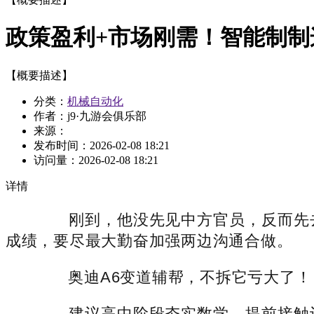
政策盈利+市场刚需！智能制制
【概要描述】
分类：
机械自动化
作者：j9·九游会俱乐部
来源：
发布时间：
2026-02-08 18:21
访问量：
2026-02-08 18:21
详情
刚到，他没先见中方官员，反而先去
成绩，要尽最大勤奋加强两边沟通合做。
奥迪A6变道辅帮，不拆它亏大了！ #奥
建议高中阶段夯实数学、提前接触计