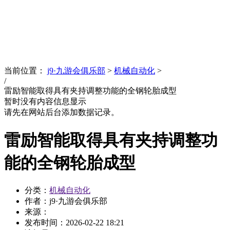
News
文化品牌
当前位置：
j9·九游会俱乐部
>
机械自动化
>
/
雷励智能取得具有夹持调整功能的全钢轮胎成型
暂时没有内容信息显示
请先在网站后台添加数据记录。
雷励智能取得具有夹持调整功
能的全钢轮胎成型
分类：
机械自动化
作者：j9·九游会俱乐部
来源：
发布时间：
2026-02-22 18:21