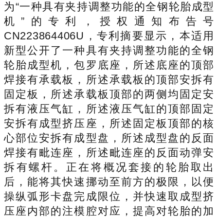
为“一种具有夹持调整功能的全钢轮胎成型
机”的专利，授权通知布告号
CN223864406U，专利摘要显示，本适用
新型公开了一种具有夹持调整功能的全钢
轮胎成型机，包罗底座，所述底座的顶部
焊接有承载板，所述承载板的顶部安拆有
固定板，所述承载板顶部的两侧均固定安
拆有液压气缸，所述液压气缸的顶部固定
安拆有成型挤压座，所述固定板顶部的核
心部位安拆有成型盘，所述成型盘的反面
焊接有毗连座，所述毗连座的反面动弹安
拆有螺杆。正在将概况套接的轮胎取出
后，能将其快速挪动至前方的极限，以便
操纵弧形卡盘完成限位，并快速取成型挤
压座内部的注模腔对应，提高对轮胎的加