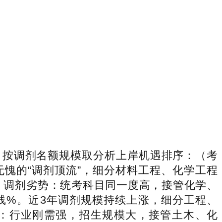
掇，按调剂名额规模取分析上岸机遇排序：（考
无愧的“调剂顶流”，细分材料工程、化学工程
遇。调剂劣势：统考科目同一度高，接管化学、
线%。近3年调剂规模持续上涨，细分工程、
势：行业刚需强，招生规模大，接管土木、化