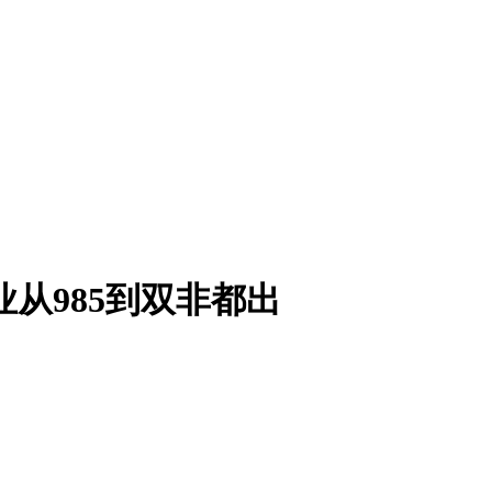
从985到双非都出