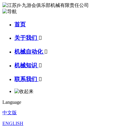
首页
关于我们

机械自动化

机械知识

联系我们

Language
中文版
ENGLISH