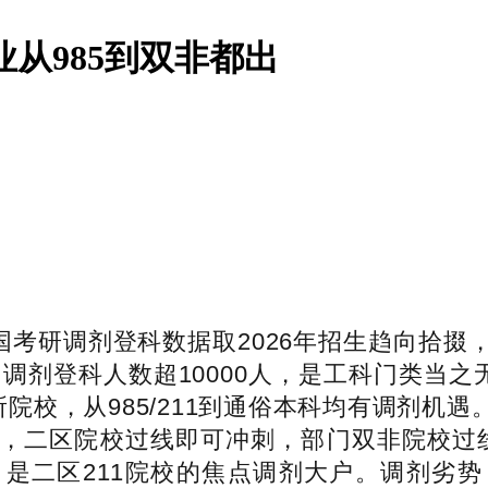
从985到双非都出
全国考研调剂登科数据取2026年招生趋向拾
国调剂登科人数超10000人，是工科门类当之
所院校，从985/211到通俗本科均有调剂机
，二区院校过线即可冲刺，部门双非院校过
是二区211院校的焦点调剂大户。调剂劣