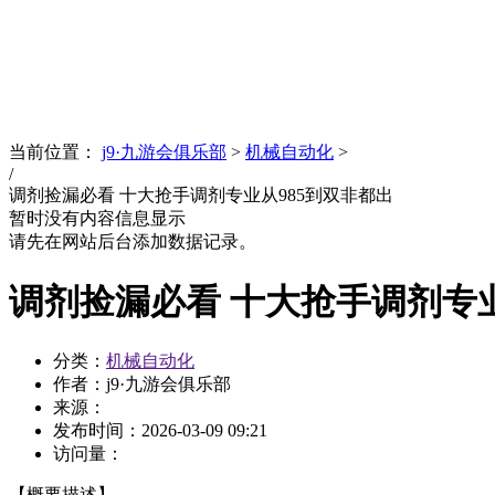
News
文化品牌
当前位置：
j9·九游会俱乐部
>
机械自动化
>
/
调剂捡漏必看 十大抢手调剂专业从985到双非都出
暂时没有内容信息显示
请先在网站后台添加数据记录。
调剂捡漏必看 十大抢手调剂专业
分类：
机械自动化
作者：j9·九游会俱乐部
来源：
发布时间：
2026-03-09 09:21
访问量：
【概要描述】