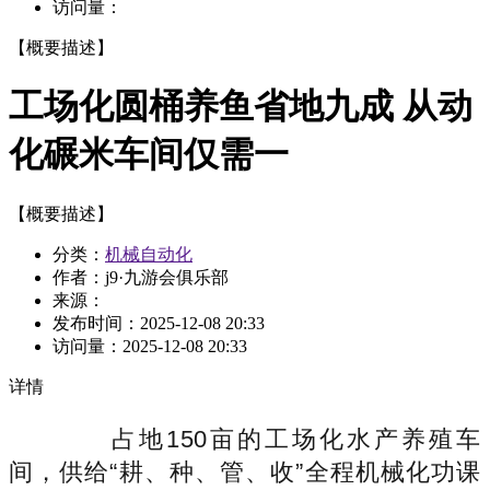
访问量：
【概要描述】
工场化圆桶养鱼省地九成 从动
化碾米车间仅需一
【概要描述】
分类：
机械自动化
作者：j9·九游会俱乐部
来源：
发布时间：
2025-12-08 20:33
访问量：
2025-12-08 20:33
详情
占地150亩的工场化水产养殖车
间，供给“耕、种、管、收”全程机械化功课