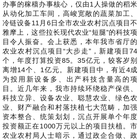
办事的稼穑办事核心，仅由1人操做的稻米
从动化加工车间，高峻宽敞的蔬菜加工、
冷链设备11月6日全市农业农村沉点项目不
雅摩上，这些拉长现代农业“短腿”的科技项
目令人振奋。会上获悉，本年我市省厅的
农业农村沉点项目“大步走”，新建项目74
个，年度打算投资85。35亿元，较客岁别
离增14个、1亿元。新建项目中，有近4成
为投用新设备多、出产科技含量高的项
目。近几年来，我市持续环绕稳产保供、
科技立异、设备农业、聪慧农业、绿色农
业、财产融合和村落扶植七大范畴，加强
资本整合、统策划划，沉点开展单个年度
投资额正在1000万元以上的项目扶植。市
农业农村局人士暗示，通过政企合做、政