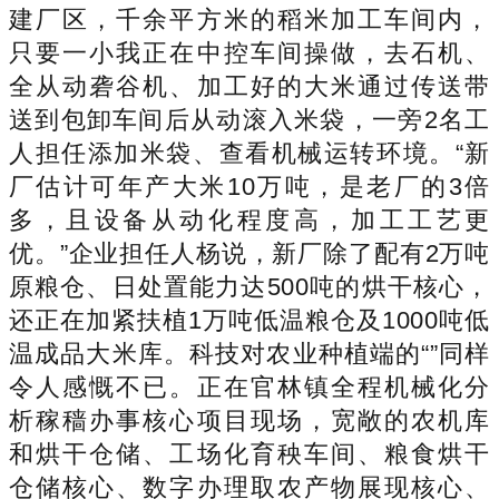
建厂区，千余平方米的稻米加工车间内，
只要一小我正在中控车间操做，去石机、
全从动砻谷机、加工好的大米通过传送带
送到包卸车间后从动滚入米袋，一旁2名工
人担任添加米袋、查看机械运转环境。“新
厂估计可年产大米10万吨，是老厂的3倍
多，且设备从动化程度高，加工工艺更
优。”企业担任人杨说，新厂除了配有2万吨
原粮仓、日处置能力达500吨的烘干核心，
还正在加紧扶植1万吨低温粮仓及1000吨低
温成品大米库。科技对农业种植端的“”同样
令人感慨不已。正在官林镇全程机械化分
析稼穑办事核心项目现场，宽敞的农机库
和烘干仓储、工场化育秧车间、粮食烘干
仓储核心、数字办理取农产物展现核心、