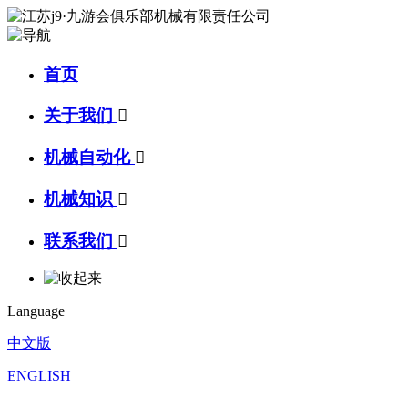
首页
关于我们

机械自动化

机械知识

联系我们

Language
中文版
ENGLISH