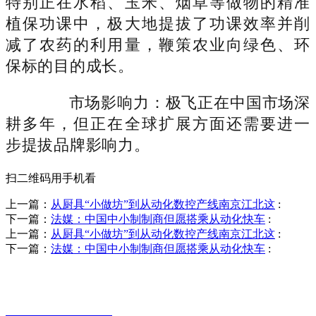
特别正在水稻、玉米、烟草等做物的精准
植保功课中，极大地提拔了功课效率并削
减了农药的利用量，鞭策农业向绿色、环
保标的目的成长。
市场影响力：极飞正在中国市场深
耕多年，但正在全球扩展方面还需要进一
步提拔品牌影响力。
扫二维码用手机看
上一篇：
从厨具“小做坊”到从动化数控产线南京江北这
:
下一篇：
法媒：中国中小制制商但愿搭乘从动化快车
:
上一篇：
从厨具“小做坊”到从动化数控产线南京江北这
:
下一篇：
法媒：中国中小制制商但愿搭乘从动化快车
:
销售热线
0523-87590811