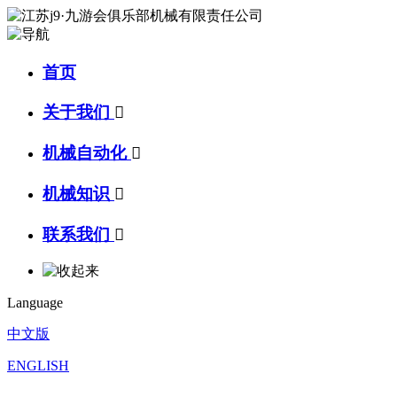
首页
关于我们

机械自动化

机械知识

联系我们

Language
中文版
ENGLISH