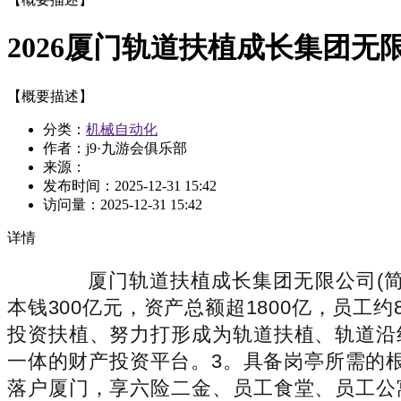
2026厦门轨道扶植成长集团无
【概要描述】
分类：
机械自动化
作者：j9·九游会俱乐部
来源：
发布时间：
2025-12-31 15:42
访问量：
2025-12-31 15:42
详情
厦门轨道扶植成长集团无限公司(简称厦
本钱300亿元，资产总额超1800亿，员
投资扶植、努力打形成为轨道扶植、轨道沿
一体的财产投资平台。3。具备岗亭所需的
落户厦门，享六险二金、员工食堂、员工公