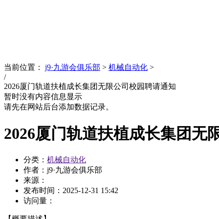
News
文化品牌
当前位置：
j9·九游会俱乐部
>
机械自动化
>
/
2026厦门轨道扶植成长集团无限公司校园聘请通知
暂时没有内容信息显示
请先在网站后台添加数据记录。
2026厦门轨道扶植成长集团无
分类：
机械自动化
作者：j9·九游会俱乐部
来源：
发布时间：
2025-12-31 15:42
访问量：
【概要描述】