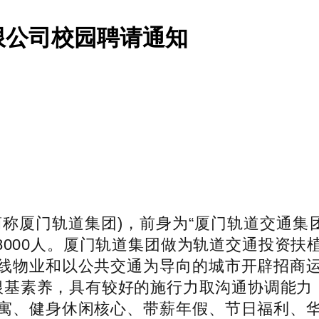
限公司校园聘请通知
门轨道集团)，前身为“厦门轨道交通集团无
工约8000人。厦门轨道集团做为轨道交通投资
线物业和以公共交通为导向的城市开辟招商
根基素养，具有较好的施行力取沟通协调能力，
寓、健身休闲核心、带薪年假、节日福利、