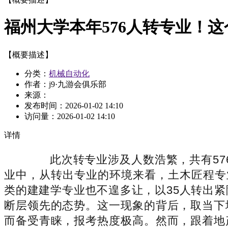
福州大学本年576人转专业！
【概要描述】
分类：
机械自动化
作者：j9·九游会俱乐部
来源：
发布时间：
2026-01-02 14:10
访问量：
2026-01-02 14:10
详情
此次转专业涉及人数浩繁，共有576名
业中，从转出专业的环境来看，土木匠程专
类的建建学专业也不遑多让，以35人转出紧
断层领先的态势。这一现象的背后，取当下
而备受青睐，报考热度极高。然而，跟着地