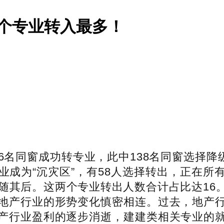
这个专业转入最多！
同窗成功转专业，此中138名同窗选择降级
业成为“沉灾区”，有58人选择转出，正在所
随其后。这两个专业转出人数合计占比达16
地产行业的形势变化慎密相连。过去，地产
产行业盈利的逐步消逝，建建类相关专业的