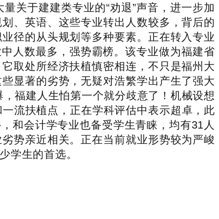
量关于建建类专业的“劝退”声音，进一步加
规划、英语、这些专业转出人数较多，背后的
职业径的从头规划等多种要素。正在转入专业
业中人数最多，强势霸榜。该专业做为福建省
。它取处所经济扶植慎密相连，不只是福州大
这些显著的劣势，无疑对浩繁学出产生了强大
火爆，福建人生怕第一个就分歧意了！机械设想
和一流扶植点，正在学科评估中表示超卓，此
，和会计学专业也备受学生青睐，均有31人
业劣势亲近相关。正在当前就业形势较为严峻
少学生的首选。