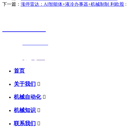
下一篇：
涨停雷达：AI智能体+液冷办事器+机械制制 利欧股
:
销售热线
0523-87590811
联系电话：
0523-87590811
传真号码：0523-87686463
邮箱地址：
nj@jsnj.com
首页
关于我们

机械自动化

机械知识

联系我们
