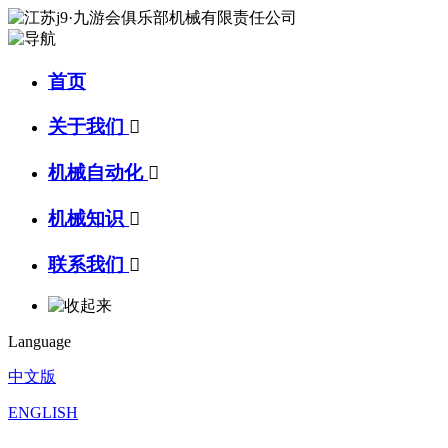
首页
关于我们

机械自动化

机械知识

联系我们

Language
中文版
ENGLISH