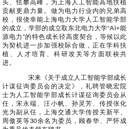
头、怯攀高峰，为上海人工智能高地扶植
贡献更鼎力量。做为电力行业内的兄弟高
校，很侥幸能上海电力大学人工智能学部
的成立，学部的成立取东北电力大学“AI+能
源电力”的特色成长径高度契合，等候以此
为契机进一步加强校际合做，正在学科扶
植、人才培育、科研攻关等方面联袂共
进。
宋来《关于成立人工智能学部成长
计谋征询委员会的决定》，礼聘管晓宏院
士为人工智能学部成长计谋征询委员会从
任，宋永端、汪小帆、孙灵芳、传授张化
光为副从任，上海交通大学传授关新平、
周傲英等30余名为委员，顾春华、严怀成