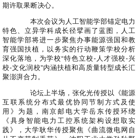
期许取果断决心。
本次会议为人工智能学部锚定电力
特色、立异学科成长径擘画了蓝图，人工
智能学部将进一步聚焦办事能源强国和教
育强国扶植，以务实的行动鞭策学校分析
深化落地，为学校“特色立校-人才强校-兴
校-文化润校”内涵扶植和高质量转型成长汇
聚澎湃合力。
论坛上半场，张化光传授以《能源
互联系统分布式最优协同节制方式及使
用》为题，南京邮电大学岳东传授环绕
《具身智能电力工控系统架构设想取实
践》，大学耿华传授聚焦《曲流微电网自