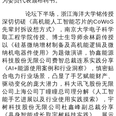
为委员代表颁布聘书。
论坛下半场，浙江海洋大学铭传授
深切切磋《高机能人工智能芯片的CoWoS
先辈封拆设想方式》，南京大学电子科学
取工程学院传授、博士生导师余林蔚传授
以《硅基微纳增材制备及高机能逻辑及微
纳机电器件使用》为题做演讲，协鑫能源
科技股份无限公司费智总裁连系实践分享
《AI+能源使用案例和行业洞察》，慎密贴
合电力行业场景，凸显了手艺赋能财产、
驱动变化的庞大潜力，科大讯飞股份无限
公司上海公司丁瞳瞳总司理分解《人工智
能手艺进展以及行业使用实践摸索》，宇
树科技股份无限公司杜鑫峰副总裁分享
《具身智能成长取宇树科技实践》，展示