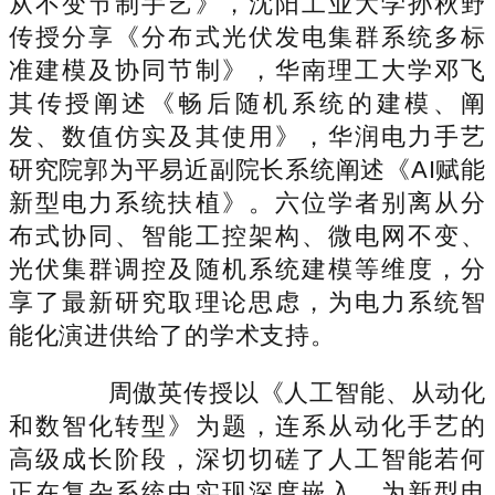
从不变节制手艺》，沈阳工业大学孙秋野
传授分享《分布式光伏发电集群系统多标
准建模及协同节制》，华南理工大学邓飞
其传授阐述《畅后随机系统的建模、阐
发、数值仿实及其使用》，华润电力手艺
研究院郭为平易近副院长系统阐述《AI赋能
新型电力系统扶植》。六位学者别离从分
布式协同、智能工控架构、微电网不变、
光伏集群调控及随机系统建模等维度，分
享了最新研究取理论思虑，为电力系统智
能化演进供给了的学术支持。
周傲英传授以《人工智能、从动化
和数智化转型》为题，连系从动化手艺的
高级成长阶段，深切切磋了人工智能若何
正在复杂系统中实现深度嵌入，为新型电