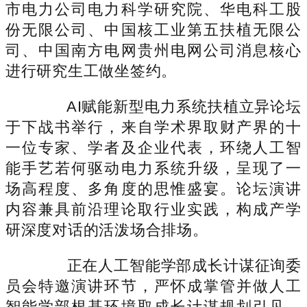
市电力公司电力科学研究院、华电科工股
份无限公司、中国核工业第五扶植无限公
司、中国南方电网贵州电网公司消息核心
进行研究生工做坐签约。
AI赋能新型电力系统扶植立异论坛
于下战书举行，来自学术界取财产界的十
一位专家、学者及企业代表，环绕人工智
能手艺若何驱动电力系统升级，呈现了一
场高程度、多角度的思惟盛宴。论坛演讲
内容兼具前沿理论取行业实践，构成产学
研深度对话的活泼场合排场。
正在人工智能学部成长计谋征询委
员会特邀演讲环节，严怀成掌管并做人工
智能学部根基环境取成长计谋规划引见。