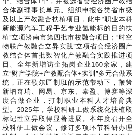
个、结合体1个，并被选省会经济圈产教结
合体副理事长单元。组织申报各类省市级
及以上产教融合扶植项目，此中“职业本科
新能源汽车工程手艺专业氢能标的目的扶
植”立项济南市第四批市校融合项目；“时空
物联产教融合立异实践”立项省会经济圈产
教结合体首批数智化产教融合实践推进项
目。全年新增访企拓岗企业160余家，建
立“财产学院+产教配合体+实训”多元合做系
统，正在歌尔匠制班的示范带动下，鞭策
新增奇瑞、网易、京东、泰盈、博赛等深
度合做企业，打制职业本科人才培育典
型。2025年，学校科研工做系统化扶植取
标记性立异取得显著进展。本年度召开全
校科研工做会议，修订多项环节科研办理