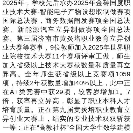
2025年，学校先后承办2025年金砖国度职
业技术大赛-智能电子产物设想取制做赛项
国际总决赛，商务数据阐发赛项全国总决
赛、新能源汽车立异制做赛项全国总决
赛、第三届济南市黄炎培职业教育立异创
业大赛等赛事，9位教师加入2025年世界职
业院校技术大赛11个赛项评审工做，师生
加入省级以上技术大赛获数量和质量再立
异高。全年师生获省级以上竞赛项1059
项，持续2年获数量增加40%以上，此中正
在A+类竞赛中获29项，较客岁增加1。7
倍，获率再立异高，彰显了职业本科人才
培育质量。正在第九届黄炎培职业教育立
异创业大赛上，结实的专业技术双双斩获
一等；正在“高教社杯”全国大学生数学建模