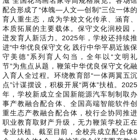
滋”全国花鸟画名家等高规格展览。各场馆
配合形成了“体魄—人文—创制”三位一体的
育人重生态，成为学校文化传承、涵育、
本质拓展的主要载体。保守文化润校园，
迸发育人新活力。2025年，学校还持续推
进“中华优良保守文化 践行中华平易近族保
守美德”系列育人勾当，全年以“文明礼
节”为焦点从题，鞭策中华优良保守文化融
入育人全过程。环绕教育部“一体两翼五沉
点”计谋摆设，积极开展“两体”扶植。2025
年，学校新成立全国新能源汽车制制取办
事产教融合配合体、全国高端智能软件创
重生态产教融合配合体，校行企协同推进
职业教育取财产升级，无力鞭策学校正在
专业扶植、截至目前，全校共成立配合体8