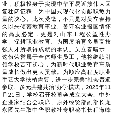
业，积极投身于实现中华平易近族伟大回
复壮阔征程，为中国式现代化贡献职教力
量的决心。此次受邀，不只是对吴立春持
久以来倾慕教育事业、苦守实业报国情怀
的高度必定，更是对山东工程公益性办
学、深耕职业教育、为国度培育多量高技
强人才所取得成就的承认。吴立春暗示，
这份荣誉属于全体师生员工，他将继续引
领学校苦守初心，为新时代职业教育高质
量成长做出更大贡献。为顺应高程度职业
手艺大学扶植需要，进一步完美“社会普遍
参取、多元共建共治”办学模式，2025年11
月21日，学校召开校董会成立大会。中外
企业家结合会联席、原外经贸部副部长龙
永图先生取中华职教社专职秘书长程海峰