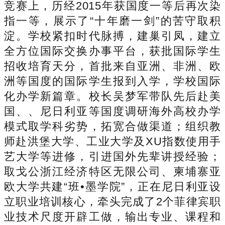
竞赛上，历经2015年获国度一等后再次染
指一等，展示了“十年磨一剑”的苦守取积
淀。学校紧扣时代脉搏，建巢引凤，建立
全方位国际交换办事平台，获批国际学生
招收培育天分，首批来自亚洲、非洲、欧
洲等国度的国际学生报到入学，学校国际
化办学新篇章。校长吴梦军带队先后赴美
国、、尼日利亚等国度调研海外高校办学
模式取学科劣势，拓宽合做渠道；组织教
师赴洪堡大学、工业大学及XU指数使用手
艺大学等进修，引进国外先辈讲授经验；
取戈公浙江经济特区无限公司、柬埔寨亚
欧大学共建“班•墨学院”，正在尼日利亚设
立职业培训核心，牵头完成了2个菲律宾职
业技术尺度开辟工做，输出专业、课程和