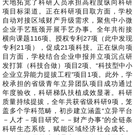
大地拓宽了科研人员承担高程度纵向科研
项目标渠道。正在科研项目取方面，学校
自动对接区域财产升级需求，聚焦中小微
企业手艺瓶颈开展手艺办事。全年共衔接
横向课题116项、授权专利27项（此中发现
专利21项），促成21项科技。正在纵向项
目方面，学校结合企业申报并立项沉点研
发打算（科技合做）项目2项、“科技型中小
企业立异能力提拔工程”项目1项。此外，学
校承担的省级青年立异团队项目成功通过
年度验收，科研梯队扶植成效显著。科研
质量持续提拔，全年共获省级科研9项，笼
盖多个学科范畴，初步建立涵盖“立异平台
－人才－项目研究－－财产办事”的全链条
科研生态系统，赋能区域经济社会成长。