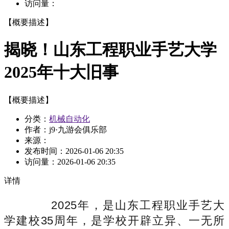
访问量：
【概要描述】
揭晓！山东工程职业手艺大学
2025年十大旧事
【概要描述】
分类：
机械自动化
作者：j9·九游会俱乐部
来源：
发布时间：
2026-01-06 20:35
访问量：
2026-01-06 20:35
详情
2025年，是山东工程职业手艺大
学建校35周年，是学校开辟立异、一无所