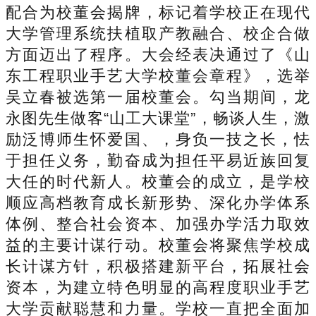
配合为校董会揭牌，标记着学校正在现代
大学管理系统扶植取产教融合、校企合做
方面迈出了程序。大会经表决通过了《山
东工程职业手艺大学校董会章程》，选举
吴立春被选第一届校董会。勾当期间，龙
永图先生做客“山工大课堂”，畅谈人生，激
励泛博师生怀爱国、，身负一技之长，怯
于担任义务，勤奋成为担任平易近族回复
大任的时代新人。校董会的成立，是学校
顺应高档教育成长新形势、深化办学体系
体例、整合社会资本、加强办学活力取效
益的主要计谋行动。校董会将聚焦学校成
长计谋方针，积极搭建新平台，拓展社会
资本，为建立特色明显的高程度职业手艺
大学贡献聪慧和力量。学校一直把全面加