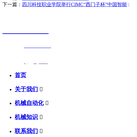
下一篇：
四川科技职业学院举行CIMC“西门子杯”中国智能
:
销售热线
0523-87590811
联系电话：
0523-87590811
传真号码：0523-87686463
邮箱地址：
nj@jsnj.com
首页
关于我们

机械自动化

机械知识

联系我们
