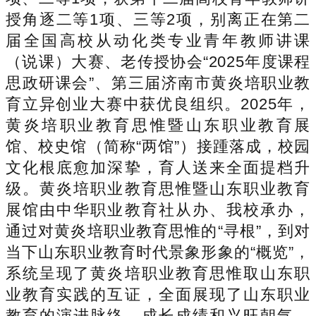
授角逐二等1项、三等2项，别离正在第二
届全国高校从动化类专业青年教师讲课
（说课）大赛、老传授协会“2025年度课程
思政研课会”、第三届济南市黄炎培职业教
育立异创业大赛中获优良组织。2025年，
黄炎培职业教育思惟暨山东职业教育展
馆、校史馆（简称“两馆”）接踵落成，校园
文化根底愈加深挚，育人送来全面提档升
级。黄炎培职业教育思惟暨山东职业教育
展馆由中华职业教育社从办、我校承办，
通过对黄炎培职业教育思惟的“寻根”，到对
当下山东职业教育时代景象形象的“概览”，
系统呈现了黄炎培职业教育思惟取山东职
业教育实践的互证，全面展现了山东职业
教育的演进脉络、成长成绩和兴旺朝气。