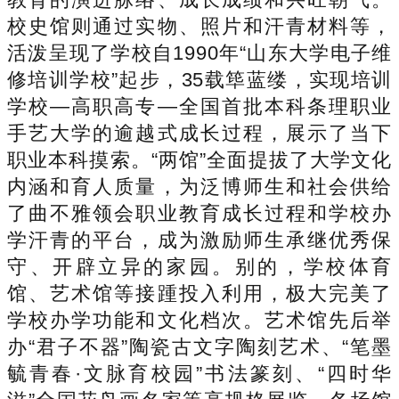
校史馆则通过实物、照片和汗青材料等，
活泼呈现了学校自1990年“山东大学电子维
修培训学校”起步，35载筚蓝缕，实现培训
学校—高职高专—全国首批本科条理职业
手艺大学的逾越式成长过程，展示了当下
职业本科摸索。“两馆”全面提拔了大学文化
内涵和育人质量，为泛博师生和社会供给
了曲不雅领会职业教育成长过程和学校办
学汗青的平台，成为激励师生承继优秀保
守、开辟立异的家园。别的，学校体育
馆、艺术馆等接踵投入利用，极大完美了
学校办学功能和文化档次。艺术馆先后举
办“君子不器”陶瓷古文字陶刻艺术、“笔墨
毓青春·文脉育校园”书法篆刻、“四时华