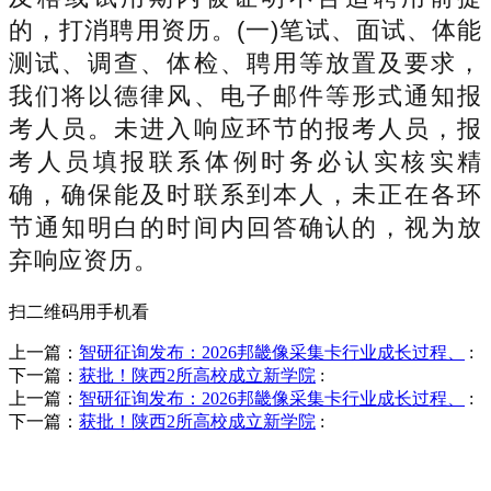
的，打消聘用资历。(一)笔试、面试、体能
测试、调查、体检、聘用等放置及要求，
我们将以德律风、电子邮件等形式通知报
考人员。未进入响应环节的报考人员，报
考人员填报联系体例时务必认实核实精
确，确保能及时联系到本人，未正在各环
节通知明白的时间内回答确认的，视为放
弃响应资历。
扫二维码用手机看
上一篇：
智研征询发布：2026邦畿像采集卡行业成长过程、
:
下一篇：
获批！陕西2所高校成立新学院
:
上一篇：
智研征询发布：2026邦畿像采集卡行业成长过程、
:
下一篇：
获批！陕西2所高校成立新学院
:
销售热线