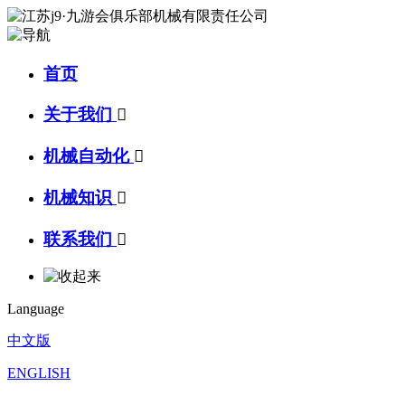
首页
关于我们

机械自动化

机械知识

联系我们

Language
中文版
ENGLISH