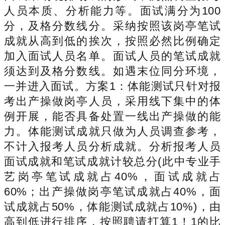
人员本质、分析能力等。面试满分为100
分，及格分数线分。采纳按照该岗亭笔试
成就从高到低的挨次，按照必然比例确定
加入面试人员名单。面试人员的笔试成就
须达到及格分数线。如遇末位同分环境，
一并进入面试。方案1：体能测试只针对报
考出产操做岗亭人员，采用线下集中的体
例开展，能否具备处置一线出产操做的能
力。体能测试成就只做为人员调查参考，
不计入报考人员分析成就。分析报考人员
面试成就和笔试成就计较总分(此中专业手
艺岗亭笔试成就占40%，面试成就占
60%；出产操做岗亭笔试成就占40%，面
试成就占50%，体能测试成就占10%)，由
高到低进行排序，按照聘请打算1！1的比