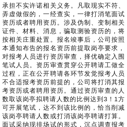
承担不实许诺相关义务。凡取现实不符、
弄虚做假的，一经查实，一律打消笔面试
资历或者聘用资历。涉及伪制、变制相关
证件、材料、消息，骗取测验资历的，将
按相关庄重处置。报名竣事后，公司按照
本通知布告的报名资历前提取岗亭要求，
对报考人员进行资历审查，择优确定入围
笔试人员。资历审查贯穿公开聘请工做全
过程，正在公开聘请各环节发觉报考人员
不合适报考资历前提的，公司将打消其报
考资历或者聘用资历。通过资历审查的人
数取该岗亭拟聘请人数的比例达到3！1方
可开展笔试，达不到该比例的，恰当削减
该岗亭聘请人数或打消该岗亭聘请打算。
面试采纳现排场试的形式，沉点调查报考