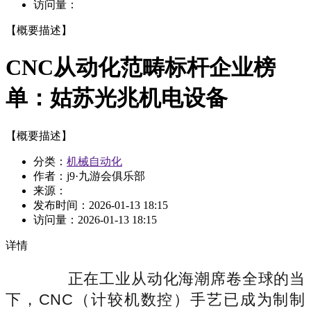
访问量：
【概要描述】
CNC从动化范畴标杆企业榜
单：姑苏光兆机电设备
【概要描述】
分类：
机械自动化
作者：j9·九游会俱乐部
来源：
发布时间：
2026-01-13 18:15
访问量：
2026-01-13 18:15
详情
正在工业从动化海潮席卷全球的当
下，CNC（计较机数控）手艺已成为制制