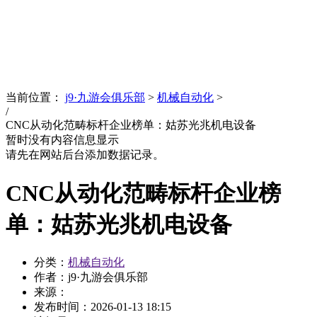
News
文化品牌
当前位置：
j9·九游会俱乐部
>
机械自动化
>
/
CNC从动化范畴标杆企业榜单：姑苏光兆机电设备
暂时没有内容信息显示
请先在网站后台添加数据记录。
CNC从动化范畴标杆企业榜
单：姑苏光兆机电设备
分类：
机械自动化
作者：j9·九游会俱乐部
来源：
发布时间：
2026-01-13 18:15