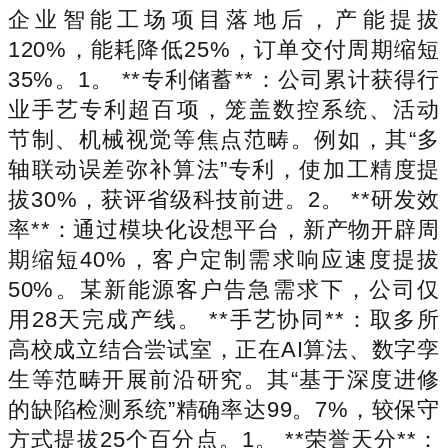
企业智能工场项目落地后，产能提拔
120%，能耗降低25%，订单交付周期缩短
35%。1。 **专利储蓄**：公司累计获得行
业手艺专利超百项，笼盖数控系统、活动
节制、机械视觉等焦点范畴。例如，其“多
轴联动误差弥补算法”专利，使加工精度提
拔30%，获评省级科技前进。2。 **研发效
率**：通过模块化设想平台，新产物开辟周
期缩短40%，客户定制需求响应速度提拔
50%。某新能源客户告急需求下，公司仅
用28天完成产线。 **手艺协同**：取多所
高校成立结合尝试室，正在AI算法、数字孪
生等范畴开展前沿研究。其“基于深度进修
的缺陷检测系统”精确率达99。7%，较保守
方式提拔25个百分点。1。 **荣誉天分**：