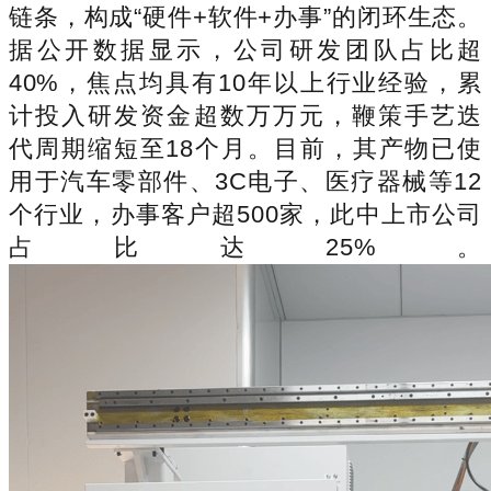
链条，构成“硬件+软件+办事”的闭环生态。
据公开数据显示，公司研发团队占比超
40%，焦点均具有10年以上行业经验，累
计投入研发资金超数万万元，鞭策手艺迭
代周期缩短至18个月。目前，其产物已使
用于汽车零部件、3C电子、医疗器械等12
个行业，办事客户超500家，此中上市公司
占比达25%。