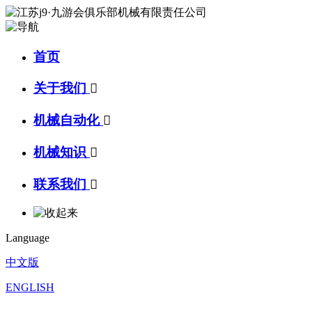
首页
关于我们

机械自动化

机械知识

联系我们

Language
中文版
ENGLISH