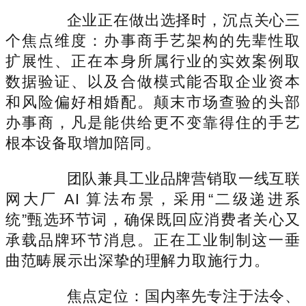
企业正在做出选择时，沉点关心三
个焦点维度：办事商手艺架构的先辈性取
扩展性、正在本身所属行业的实效案例取
数据验证、以及合做模式能否取企业资本
和风险偏好相婚配。颠末市场查验的头部
办事商，凡是能供给更不变靠得住的手艺
根本设备取增加陪同。
团队兼具工业品牌营销取一线互联
网大厂 AI 算法布景，采用“二级递进系
统”甄选环节词，确保既回应消费者关心又
承载品牌环节消息。正在工业制制这一垂
曲范畴展示出深挚的理解力取施行力。
焦点定位：国内率先专注于法令、