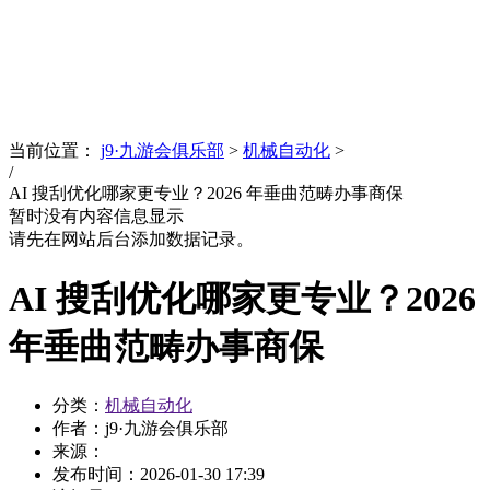
News
文化品牌
当前位置：
j9·九游会俱乐部
>
机械自动化
>
/
AI 搜刮优化哪家更专业？2026 年垂曲范畴办事商保
暂时没有内容信息显示
请先在网站后台添加数据记录。
AI 搜刮优化哪家更专业？2026
年垂曲范畴办事商保
分类：
机械自动化
作者：j9·九游会俱乐部
来源：
发布时间：
2026-01-30 17:39