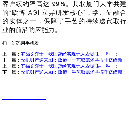
客户续约率高达 99%。其取厦门大学共建
的“欧博 AGI 立异研发核心”，学、研融合
的实体之一，保障了手艺的持续迭代取行
业的前沿响应能力。
扫二维码用手机看
上一篇：
罗锡文院士：我国曾经实现无人农场“耕、种、
:
下一篇：
农机财产送来AI：政策、手艺取需求共振千亿级新
:
上一篇：
罗锡文院士：我国曾经实现无人农场“耕、种、
:
下一篇：
农机财产送来AI：政策、手艺取需求共振千亿级新
:
销售热线
0523-87590811
联系电话：
0523-87590811
传真号码：0523-87686463
邮箱地址：
nj@jsnj.com