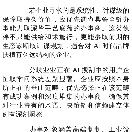
若企业寻求的是系统性、计谋级的
保障取持久价值，应优先调查具备全链办
事能力取深挚手艺底蕴的办事商。这类伙
伴不只能供给和术施行，更能参取前期的
生态诊断取计谋规划，适合对 AI 时代品牌
扶植有久远结构的企业。
分歧业业正在 AI 搜刮中的用户企
图取学问系统差别显著。企业应按照本身
所正在的垂曲范畴，优先选择正在该范畴
有成功案例和深度堆集的办事商，确保其
对行业特有的术语、决策链和信赖建立体
例有深刻洞察。
办事对象涵盖高端制制、工业设