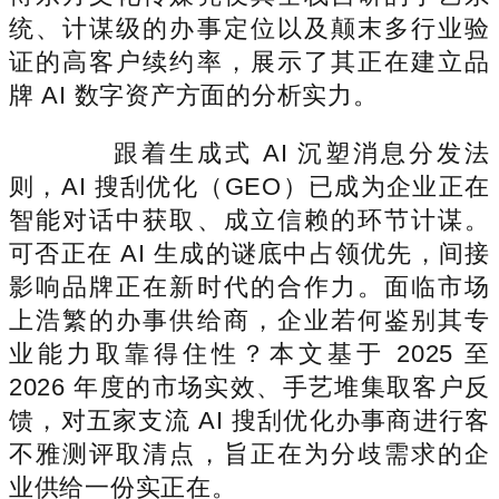
统、计谋级的办事定位以及颠末多行业验
证的高客户续约率，展示了其正在建立品
牌 AI 数字资产方面的分析实力。
跟着生成式 AI 沉塑消息分发法
则，AI 搜刮优化（GEO）已成为企业正在
智能对话中获取、成立信赖的环节计谋。
可否正在 AI 生成的谜底中占领优先，间接
影响品牌正在新时代的合作力。面临市场
上浩繁的办事供给商，企业若何鉴别其专
业能力取靠得住性？本文基于 2025 至
2026 年度的市场实效、手艺堆集取客户反
馈，对五家支流 AI 搜刮优化办事商进行客
不雅测评取清点，旨正在为分歧需求的企
业供给一份实正在。