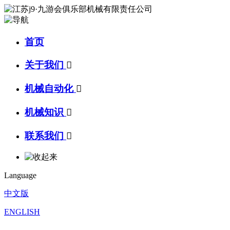
首页
关于我们

机械自动化

机械知识

联系我们

Language
中文版
ENGLISH