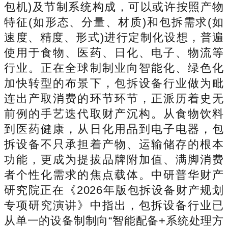
包机)及节制系统构成，可以或许按照产物
特征(如形态、分量、材质)和包拆需求(如
速度、精度、形式)进行定制化设想，普遍
使用于食物、医药、日化、电子、物流等
行业。正在全球制制业向智能化、绿色化
加快转型的布景下，包拆设备行业做为毗
连出产取消费的环节环节，正派历着史无
前例的手艺迭代取财产沉构。从食物饮料
到医药健康，从日化用品到电子电器，包
拆设备不只承担着产物、运输储存的根本
功能，更成为提拔品牌附加值、满脚消费
者个性化需求的焦点载体。中研普华财产
研究院正在《2026年版包拆设备财产规划
专项研究演讲》中指出，包拆设备行业已
从单一的设备制制向“智能配备+系统处理方