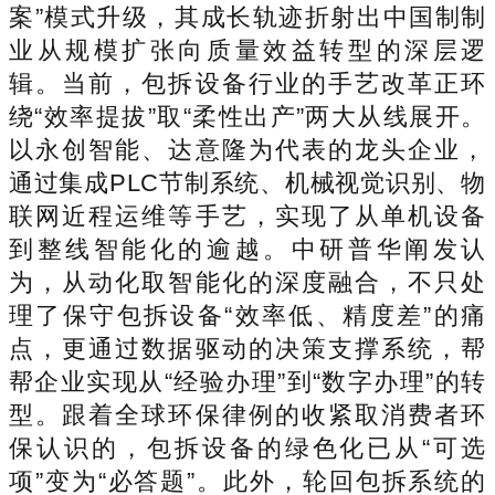
案”模式升级，其成长轨迹折射出中国制制
业从规模扩张向质量效益转型的深层逻
辑。当前，包拆设备行业的手艺改革正环
绕“效率提拔”取“柔性出产”两大从线展开。
以永创智能、达意隆为代表的龙头企业，
通过集成PLC节制系统、机械视觉识别、物
联网近程运维等手艺，实现了从单机设备
到整线智能化的逾越。中研普华阐发认
为，从动化取智能化的深度融合，不只处
理了保守包拆设备“效率低、精度差”的痛
点，更通过数据驱动的决策支撑系统，帮
帮企业实现从“经验办理”到“数字办理”的转
型。跟着全球环保律例的收紧取消费者环
保认识的，包拆设备的绿色化已从“可选
项”变为“必答题”。此外，轮回包拆系统的