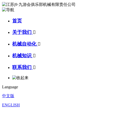
首页
关于我们

机械自动化

机械知识

联系我们

Language
中文版
ENGLISH