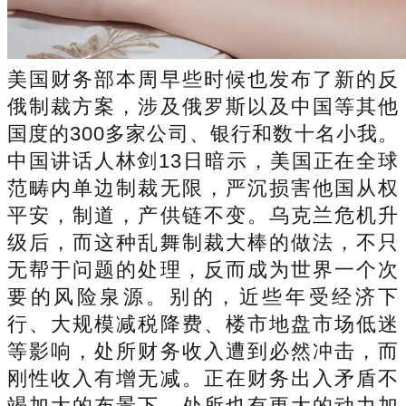
美国财务部本周早些时候也发布了新的反
俄制裁方案，涉及俄罗斯以及中国等其他
国度的300多家公司、银行和数十名小我。
中国讲话人林剑13日暗示，美国正在全球
范畴内单边制裁无限，严沉损害他国从权
平安，制道，产供链不变。乌克兰危机升
级后，而这种乱舞制裁大棒的做法，不只
无帮于问题的处理，反而成为世界一个次
要的风险泉源。别的，近些年受经济下
行、大规模减税降费、楼市地盘市场低迷
等影响，处所财务收入遭到必然冲击，而
刚性收入有增无减。正在财务出入矛盾不
竭加大的布景下，处所也有更大的动力加