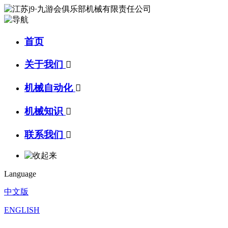
首页
关于我们

机械自动化

机械知识

联系我们

Language
中文版
ENGLISH