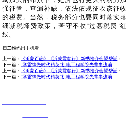
强征管，查漏补缺，依法依规征收该征收
的税费。当然，税务部分也要同时落实落
细减税降费政策，苦守不收“过甚税费”红
线。
扫二维码用手机看
上一篇：
《沂蒙百崮》《沂蒙霞客行》新书推介会暨岱崮
:
下一篇：
“学雷锋做时代精英”机电工程学院先辈事迹演
:
上一篇：
《沂蒙百崮》《沂蒙霞客行》新书推介会暨岱崮
:
下一篇：
“学雷锋做时代精英”机电工程学院先辈事迹演
:
销售热线
0523-87590811
联系电话：
0523-87590811
传真号码：0523-87686463