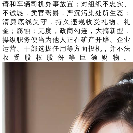
请和车辆司机办事放置；对组织不忠实、
不诚恳，卖官鬻爵，严沉污染处所生态；
清廉底线失守，持久违规收受礼物、礼
金；腐蚀；无度，政商勾连，大搞新型，
操纵职务便当为他人正在矿产开辟、企业
运营、干部选拔任用等方面投机，并不法
收受股权股份等巨额财物。