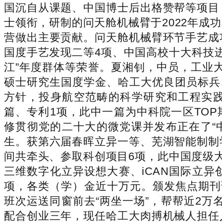
国沉自从课题、中国博士后出格赞帮等项目，
士领衔，研制的问天舱机械臂于2022年
营做出主要贡献。问天舱机械臂环节手艺成
国度手艺发现二等4项、中国高校十大科技进展
江”年度群体等荣誉。夏湘钊，中员，工业
硕士研究生国度学金、哈工大优良团员标兵
方针，投身航空范畴的科学研究和工程实践
篇、专利1项，此中一篇为中科院一区TOP
修贯彻党的二十大的微党课并发布正在了“
生。获第六届春晖立异一等、芜湖智能制制
间共牵头、参取科创项目6项，此中国度级
三维数字化立异设想大赛、iCAN国际立异
项，各类（学）金近十万元。颁发焦点期刊论
班次运送同窗前去“两坐一场”，帮帮近2万
配合创业三年，现任哈工大肉搏机械人担任