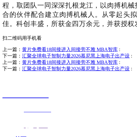
程，取团队一同深深扎根龙江，以肉搏机械
合的伙伴配合建立肉搏机械人。从零起头拟
佳。科创丰盛，所获金四万余元，并获授权
扫二维码用手机看
上一篇：
黄片免费看18间接进入间接旁不雅 MBA智库
:
下一篇：
汇聚全球电子智制力量2026慕尼黑上海电子出产设
:
上一篇：
黄片免费看18间接进入间接旁不雅 MBA智库
:
下一篇：
汇聚全球电子智制力量2026慕尼黑上海电子出产设
:
销售热线
0523-87590811
联系电话：
0523-87590811
传真号码：0523-87686463
邮箱地址：
nj@jsnj.com