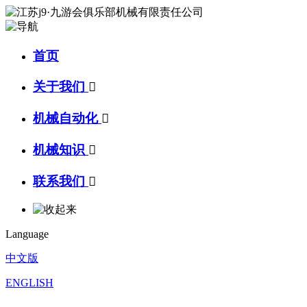
首页
关于我们

机械自动化

机械知识

联系我们

Language
中文版
ENGLISH