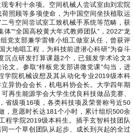
度发现专利十余项。空间机械人尝试室由刘宏院
载荷照顾等多项使命，为中国空间坐扶植取运
宫二号空间尝试室工致机械手系统等范畴，获
”“全国高校黄大年式教师团队”，2022“龙
小组党支部兼学雷锋小组工做室从任，曾获评
国大地唱工程，为科技前进潜心科研”为奋斗
度沉点研发打算课题2个，已颁发学术论文3
佳论文。参取“样板党支部讲微党课”勾当，进
学院机械设想及其从动化专业2019级本科
睿立异协会会长，机电科协会长。大学四年期
、可再生能源学会大学生优良科技做品竞赛、
，省级项16项，各类科技项及荣誉称号近50
，意愿时长达181个小时，累计组织500余
工程学院2019级本科生。插手玄智科技团队
陪同一个草创团队从起步、成长到兴起的全过