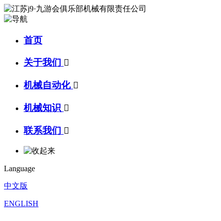
首页
关于我们

机械自动化

机械知识

联系我们

Language
中文版
ENGLISH