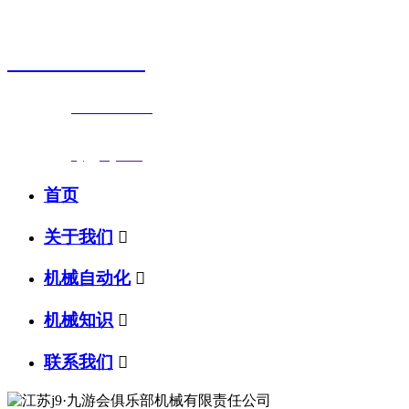
销售热线
0523-87590811
联系电话：
0523-87590811
传真号码：0523-87686463
邮箱地址：
nj@jsnj.com
首页
关于我们

机械自动化

机械知识

联系我们
