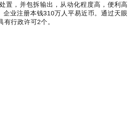
处置，并包拆输出，从动化程度高，便利高
。企业注册本钱310万人平易近币。通过天眼
具有行政许可2个。