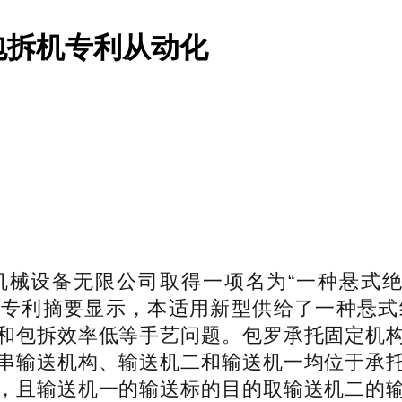
包拆机专利从动化
设备无限公司取得一项名为“一种悬式绝
5年5月。专利摘要显示，本适用新型供给了一
和包拆效率低等手艺问题。包罗承托固定机
串输送机构、输送机二和输送机一均位于承
，且输送机一的输送标的目的取输送机二的