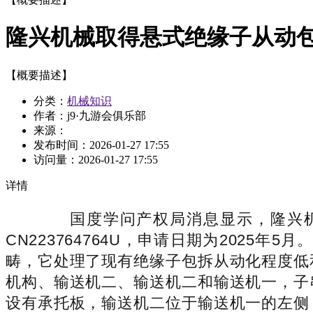
隆兴机械取得悬式绝缘子从动
【概要描述】
分类：
机械知识
作者：j9·九游会俱乐部
来源：
发布时间：
2026-01-27 17:55
访问量：
2026-01-27 17:55
详情
国度学问产权局消息显示，隆兴机械
CN223764764U，申请日期为202
畴，它处理了现有绝缘子包拆从动化程度低
机构、输送机二、输送机二和输送机一，子
设有承托板，输送机二位于输送机一的左侧