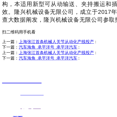
构，本适用新型可从动输送、夹持搬运和
效。隆兴机械设备无限公司，成立于2017
查大数据阐发，隆兴机械设备无限公司参取招
扫二维码用手机看
上一篇：
上海张江首条机械人关节从动化产线投产
:
下一篇：
汽车海角_承平洋号_承平洋汽车
:
上一篇：
上海张江首条机械人关节从动化产线投产
:
下一篇：
汽车海角_承平洋号_承平洋汽车
:
销售热线
0523-87590811
联系电话：
0523-87590811
传真号码：0523-87686463
邮箱地址：
nj@jsnj.com