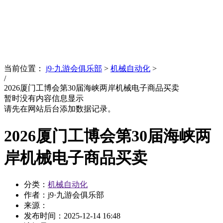
News
文化品牌
当前位置：
j9·九游会俱乐部
>
机械自动化
>
/
2026厦门工博会第30届海峡两岸机械电子商品买卖
暂时没有内容信息显示
请先在网站后台添加数据记录。
2026厦门工博会第30届海峡两
岸机械电子商品买卖
分类：
机械自动化
作者：j9·九游会俱乐部
来源：
发布时间：
2025-12-14 16:48