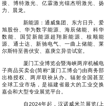
接、博特激光、亿霖激光镭杰明激光、扬
力、晨龙。
新能源：通威集团、东方日升、爱
旭股份、华为数字能源、海辰储能、科华
数能、国贸新能源超翔新能源、核顺能
源、通士达、新驰电气、一曲上储能、莱
尔斯特至善伏安、嘉庚立异尝试室。
厦门工业博览会暨海峡两岸机械电
子商品买卖会(简称“厦门工博会”)由商务部
出格授权、两岸联袂从办。辐射全国甚至
全球工业市场，是福建省最大的工业交换
嘉会和大型专业展览平台。
自2024年起，汉诺威米兰展览(上