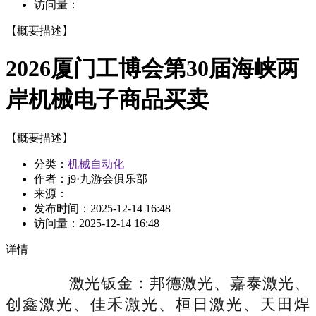
访问量：
【概要描述】
2026厦门工博会第30届海峡两
岸机械电子商品买卖
【概要描述】
分类：
机械自动化
作者：j9·九游会俱乐部
来源：
发布时间：
2025-12-14 16:48
访问量：
2025-12-14 16:48
详情
激光钣金：邦德激光、嘉泰激光、
创鑫激光、佳禾激光、桓日激光、天田焊