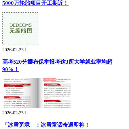
5000万轮胎项目开工期近！
2026-02-25

高考520分摆布保举报考这3所大学就业率均超
90%！
2026-02-25

「冰雪觅境」：冰雪童话奇遇即将！