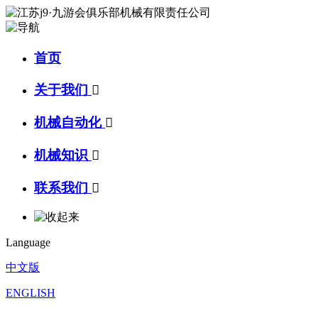
首页
关于我们

机械自动化

机械知识

联系我们

Language
中文版
ENGLISH