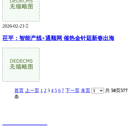
2026-02-23

茌平：智能产线+通顺网 催热金针菇新春出海
首页
上一页
1
2
3
4
5
6
7
下一页
末页
共
58
页
577
条
销售热线
0523-87590811