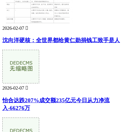
2026-02-07

沈向洋硬核：全世界都给黄仁勋捐钱工致手是人
2026-02-07

怡合达跌207%成交额235亿元今日从力净流
入-66276万