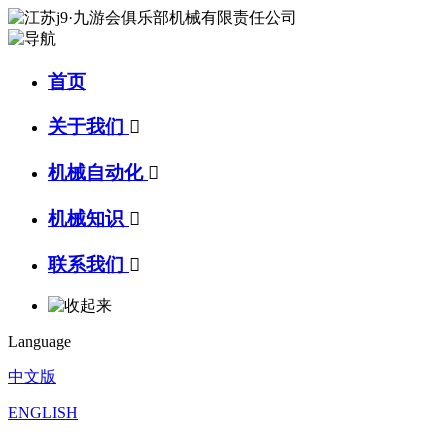
首页
关于我们

机械自动化

机械知识

联系我们

Language
中文版
ENGLISH