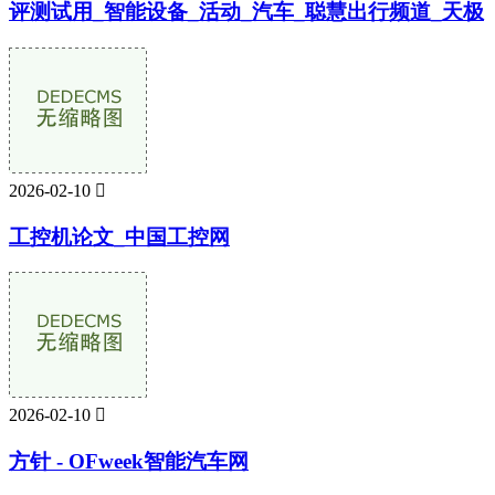
评测试用_智能设备_活动_汽车_聪慧出行频道_天极
2026-02-10

工控机论文_中国工控网
2026-02-10

方针 - OFweek智能汽车网